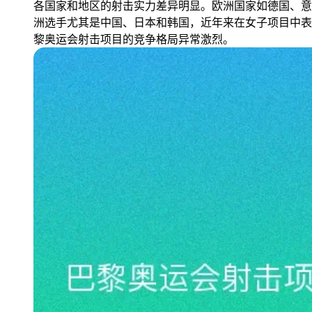
各国家和地区的射击实力差异明显。欧洲国家如德国、意
洲选手尤其是中国、日本和韩国，近年来在女子项目中表
黎奥运会射击项目的竞争格局异常激烈。