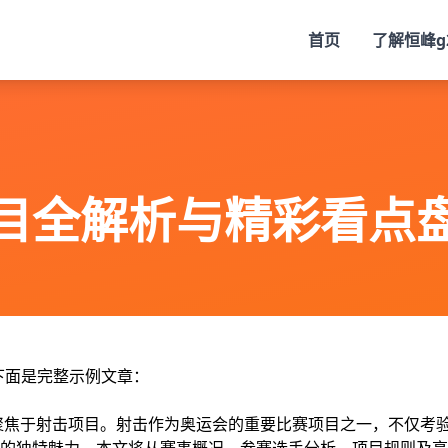
首页
了解
恒峰g
目全解析与精彩看点
下面是完整示例文章：
次聚焦于射击项目。射击作为奥运会的重要比赛项目之一，不仅考