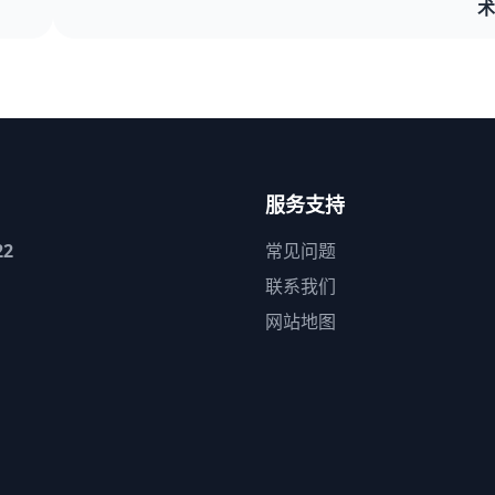
术
服务支持
2
常见问题
联系我们
网站地图