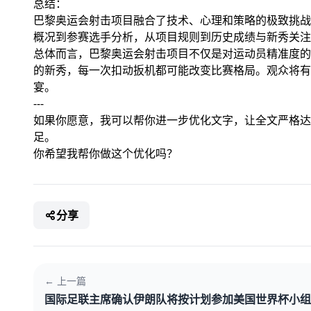
总结：
巴黎奥运会射击项目融合了技术、心理和策略的极致挑战
概况到参赛选手分析，从项目规则到历史成绩与新秀关注
总体而言，巴黎奥运会射击项目不仅是对运动员精准度的
的新秀，每一次扣动扳机都可能改变比赛格局。观众将有
宴。
---
如果你愿意，我可以帮你进一步优化文字，让全文严格达到 
足。
你希望我帮你做这个优化吗？
分享
← 上一篇
国际足联主席确认伊朗队将按计划参加美国世界杯小组