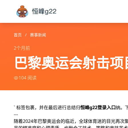
首页
/
赛事新闻
2个月前
巴黎奥运会射击项
104 阅读
` 标签包裹，并在最后进行总结归
恒峰g22登录入口
纳。
---
随着2024年巴黎奥运会的临近，全球体育迷的目光再