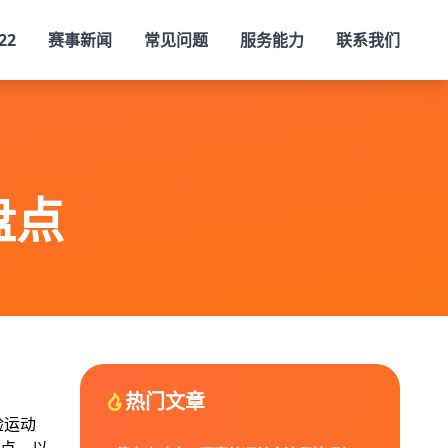
22
赛事新闻
常见问题
服务能力
联系我们
盘点
热门文章
验运动