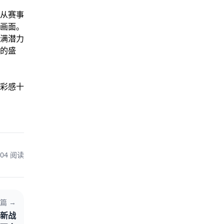
从赛事
画面。
满潜力
的盛
精彩感十
104 阅读
篇 →
示新战