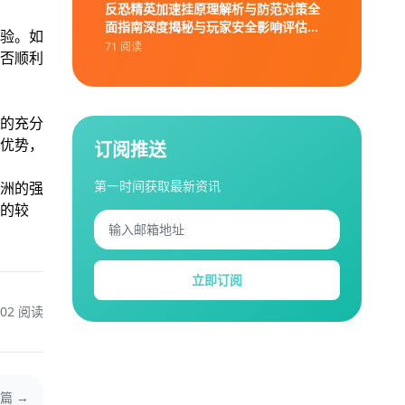
反恐精英加速挂原理解析与防范对策全
面指南深度揭秘与玩家安全影响评估报
验。如
告
71 阅读
否顺利
的充分
优势，
订阅推送
第一时间获取最新资讯
洲的强
的较
立即订阅
102 阅读
篇 →