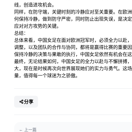
线，创造进攻机会。
同样，在防守端，关键时刻的冷静应对至关重要。在欧洲
何保持冷静，做到防守严密，同时防止出现失误，是决定
应对对方攻势的关键。
总结：
总体来看，中国女足在面对欧洲冠军时，必须全力以赴，
调整，以及团队的合作与协同，都将是赢得比赛的重要因
保持冷静的决策与果敢的执行，中国女足依然有机会在这
最终，无论结果如何，中国女足的全力以赴与不懈拼搏，
大，现在是时候再次向世界展现她们的实力与勇气。这场
量，值得每一个球迷为之骄傲。
分享
← 上一篇