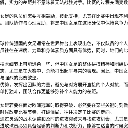
解，实力的差距并不意味着无法战胜对手。比赛的过程充满变数
女足的队员们需要互相鼓励，彼此支持，尤其在比赛中出现不利
。团队协作与心理互助，将是中国女足在这场硬仗中保持竞争力
球传统强国的女足通常在世界舞台上表现出色，不仅队员的个人
员往往在速度、力量和身体素质方面具有优势，同时，她们的比
技术细节上可能逊色一些，但中国女足的整体拼搏精神和团结协
志，尤其是在大赛中，总能打出超乎寻常的表现。因此，中国女
与强烈的比赛欲望。
优势，发挥出团队的力量，避免与对方展开直接的个人对抗，而
单打独斗，团队合作更能够弥补个人能力的差距。
女足若要在面对欧洲冠军时取得突破，必然要在某些关键时刻做
时候改变比赛节奏，打破僵局，往往决定了比赛的走向。
通过灵活的战术调整和及时的进攻突破来寻找进攻机会，尤其是
进攻球员必须具备足够的判断力和决断力，能够在适当的时候突