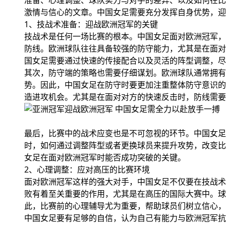
准备、心理调整、球队实力与对手的差异、以及如何在比
激情与信心的文章。中国女足需要充分发挥自身优势，迎
1、技战术准备：迎战欧洲冠军的关键
技战术是任何一场比赛的根本。中国女足面对欧洲冠军，
防线。欧洲球队往往具备较强的防守能力，尤其是在面对
国女足需要通过快速的传接配合以及灵活的阵型调整，尽
其次，防守端的策略也需要仔细谋划。欧洲球队通常拥有
势。因此，中国女足在防守时要更加注重整体防守意识的
造进攻机会。尤其是在面对对方的快速反击时，防线需要
最后，比赛中的战术应变也是不可忽视的环节。中国女足
时，如何通过调整阵型或者更换球员来提升攻势，改变比
女足在面对欧洲冠军时能否成功突破的关键。
2、心理调整：应对高压的比赛环境
面对欧洲冠军这样的强大对手，中国女足不仅要在技战术
败有着至关重要的作用，尤其是在高压的国际大赛中。球
此，比赛前的心理辅导尤为重要，帮助球员们树立信心，
中国女足要有足够的自信，认为自己有能力与欧洲冠军抗